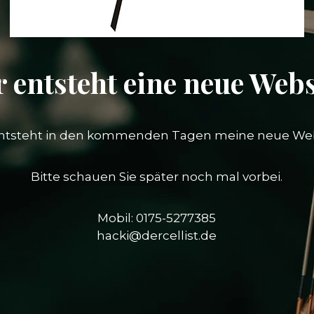
r entsteht eine neue Webs
entsteht in den kommenden Tagen meine neue Web
Bitte schauen Sie später noch mal vorbei.
Mobil: 0175-5277385
hacki@dercellist.de