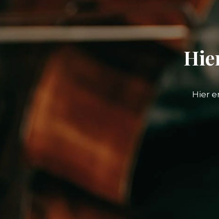
Hie
Hier 